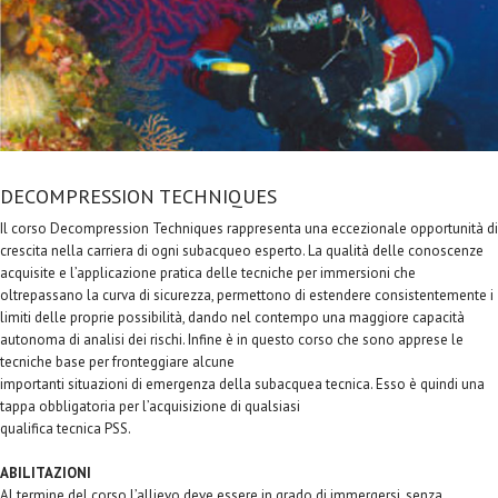
DECOMPRESSION TECHNIQUES
Il corso Decompression Techniques rappresenta una eccezionale opportunità di
crescita nella carriera di ogni subacqueo esperto. La qualità delle conoscenze
acquisite e l’applicazione pratica delle tecniche per immersioni che
oltrepassano la curva di sicurezza, permettono di estendere consistentemente i
limiti delle proprie possibilità, dando nel contempo una maggiore capacità
autonoma di analisi dei rischi. Infine è in questo corso che sono apprese le
tecniche base per fronteggiare alcune
importanti situazioni di emergenza della subacquea tecnica. Esso è quindi una
tappa obbligatoria per l’acquisizione di qualsiasi
qualifica tecnica PSS.
ABILITAZIONI
Al termine del corso l’allievo deve essere in grado di immergersi, senza