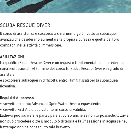
SCUBA RESCUE DIVER
Il corso di assistenza e soccorso a chi si immerge è rivolto ai subacquei
avanzati che desiderano aumentare la propria sicurezza e quella dei loro
compagni nelle attività d’immersione.
ABILITAZIONI
La qualifica Scuba Rescue Diver è un requisito fondamentale per accedere ai
corsi professionali. Al termine del corso lo Scuba Rescue Diver è in grado di
assistere
e soccorrere subacquei in difficoltà, entro i limiti fissati per la subacquea
ricreativa.
Requisiti di accesso
• Brevetto minimo: Advanced Open Water Diver o equivalente.
• Brevetto First Aid o equivalente, in corso di validità.
L’allievo può iscriversi e partecipare al corso anche se non lo possiede, tuttavia
non può procedere oltre il modulo 5 di teoria e la 5° sessione in acqua se nel
frattempo non ha conseguito tale brevetto.