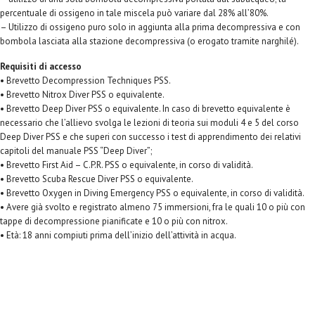
percentuale di ossigeno in tale miscela può variare dal 28% all’80%.
– Utilizzo di ossigeno puro solo in aggiunta alla prima decompressiva e con
bombola lasciata alla stazione decompressiva (o erogato tramite narghilé).
Requisiti di accesso
• Brevetto Decompression Techniques PSS.
• Brevetto Nitrox Diver PSS o equivalente.
• Brevetto Deep Diver PSS o equivalente. In caso di brevetto equivalente è
necessario che l’allievo svolga le lezioni di teoria sui moduli 4 e 5 del corso
Deep Diver PSS e che superi con successo i test di apprendimento dei relativi
capitoli del manuale PSS “Deep Diver”;
• Brevetto First Aid – C.P.R. PSS o equivalente, in corso di validità.
• Brevetto Scuba Rescue Diver PSS o equivalente.
• Brevetto Oxygen in Diving Emergency PSS o equivalente, in corso di validità.
• Avere già svolto e registrato almeno 75 immersioni, fra le quali 10 o più con
tappe di decompressione pianificate e 10 o più con nitrox.
• Età: 18 anni compiuti prima dell’inizio dell’attività in acqua.