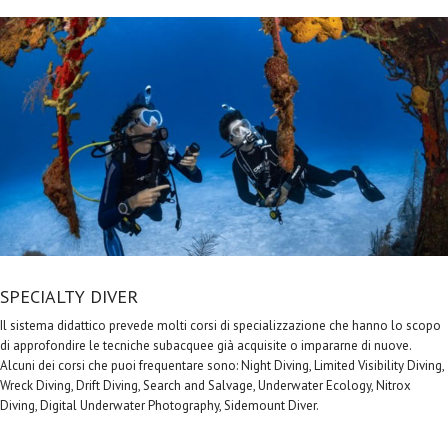
SPECIALTY DIVER
Il sistema didattico prevede molti corsi di specializzazione che hanno lo scopo
di approfondire le tecniche subacquee già acquisite o impararne di nuove.
Alcuni dei corsi che puoi frequentare sono: Night Diving, Limited Visibility Diving,
Wreck Diving, Drift Diving, Search and Salvage, Underwater Ecology, Nitrox
Diving, Digital Underwater Photography, Sidemount Diver.