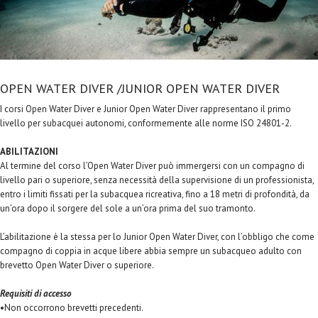
OPEN WATER DIVER /JUNIOR OPEN WATER DIVER
I corsi Open Water Diver e Junior Open Water Diver rappresentano il primo
livello per subacquei autonomi, conformemente alle norme ISO 24801-2.
ABILITAZIONI
Al termine del corso l’Open Water Diver può immergersi con un compagno di
livello pari o superiore, senza necessità della supervisione di un professionista,
entro i limiti fissati per la subacquea ricreativa, fino a 18 metri di profondità, da
un’ora dopo il sorgere del sole a un’ora prima del suo tramonto.
L’abilitazione è la stessa per lo Junior Open Water Diver, con l’obbligo che come
compagno di coppia in acque libere abbia sempre un subacqueo adulto con
brevetto Open Water Diver o superiore.
Requisiti di accesso
•Non occorrono brevetti precedenti.