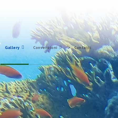
">
Gallery
Convenzioni
Contatti