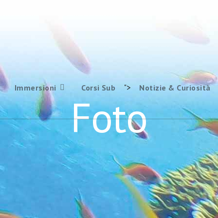
">
Immersioni
Corsi Sub
Notizie & Curiosità
Foto