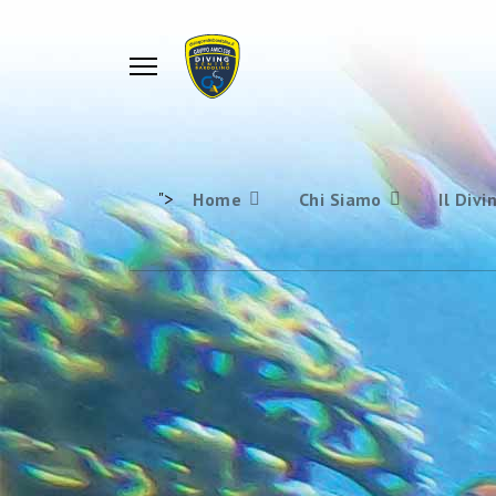
">
Home
Chi Siamo
Il Divi