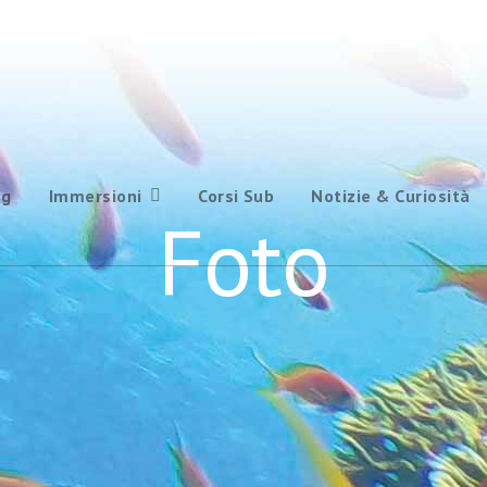
ng
Immersioni
Corsi Sub
Notizie & Curiosità
Foto