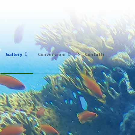
">
Gallery
Convenzioni
Contatti