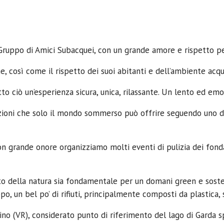
ruppo di Amici Subacquei, con un grande amore e rispetto per
, così come il rispetto dei suoi abitanti e dell’ambiente acqu
o ciò un’esperienza sicura, unica, rilassante. Un lento ed emo
ioni che solo il mondo sommerso può offrire seguendo uno dei 
 grande onore organizziamo molti eventi di pulizia dei fondal
tto della natura sia fondamentale per un domani green e sost
o, un bel po’ di rifiuti, principalmente composti da plastica, 
lino (VR), considerato punto di riferimento del lago di Garda 