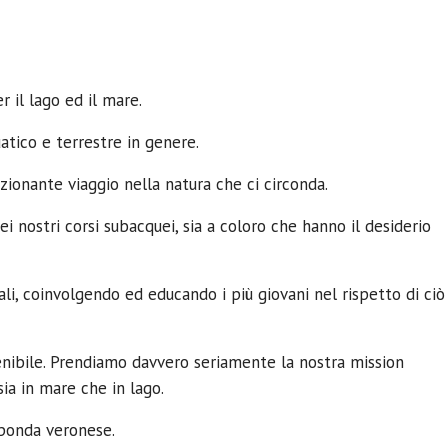
 il lago ed il mare.
atico e terrestre in genere.
zionante viaggio nella natura che ci circonda.
nostri corsi subacquei, sia a coloro che hanno il desiderio
i, coinvolgendo ed educando i più giovani nel rispetto di ciò
enibile. Prendiamo davvero seriamente la nostra mission
sia in mare che in lago.
sponda veronese.