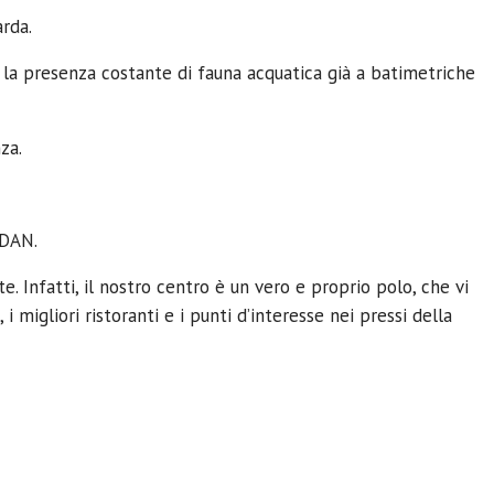
arda.
 la presenza costante di fauna acquatica già a batimetriche
za.
 DAN.
. Infatti, il nostro centro è un vero e proprio polo, che vi
 migliori ristoranti e i punti d’interesse nei pressi della