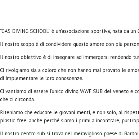
“GAS DIVING SCHOOL” è un’associazione sportiva, nata da un G
Il nostro scopo è di condividere questo amore con più persone
Il nostro obiettivo è di insegnare ad immergersi rendendo tutt
Ci rivolgiamo sia a coloro che non hanno mai provato le emoz
di implementare le loro conoscenze.
Ci vantiamo di essere l’unico diving WWF SUB del veneto e con
che ci circonda.
Riteniamo che educare le giovani menti, e non solo, al rispe
plastic free, anche perché siamo i primi a incontrare, purtropp
Il nostro centro sub si trova nel meraviglioso paese di Bardo