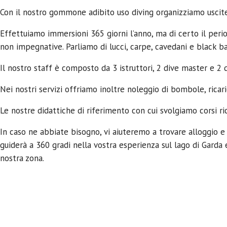
Con il nostro gommone adibito uso diving organizziamo uscite 
Effettuiamo immersioni 365 giorni l’anno, ma di certo il per
non impegnative. Parliamo di lucci, carpe, cavedani e black b
Il nostro staff è composto da 3 istruttori, 2 dive master e 2 
Nei nostri servizi offriamo inoltre noleggio di bombole, rica
Le nostre didattiche di riferimento con cui svolgiamo corsi 
In caso ne abbiate bisogno, vi aiuteremo a trovare alloggio e 
guiderà a 360 gradi nella vostra esperienza sul lago di Garda e 
nostra zona.