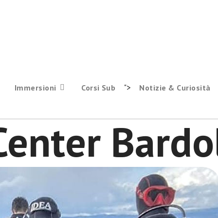
">
Immersioni
Corsi Sub
Notizie & Curiosità
Center Bardo