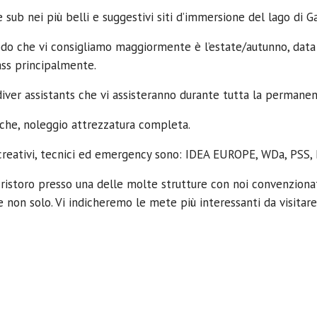
sub nei più belli e suggestivi siti d’immersione del lago di G
iodo che vi consigliamo maggiormente è l’estate/autunno, data
ass principalmente.
diver assistants che vi assisteranno durante tutta la permanen
riche, noleggio attrezzatura completa.
ricreativi, tecnici ed emergency sono: IDEA EUROPE, WDa, PSS,
ristoro presso una delle molte strutture con noi convenzionate
non solo. Vi indicheremo le mete più interessanti da visitare, i