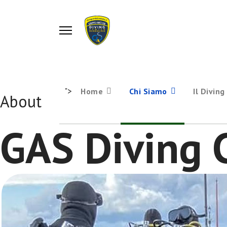
">
Home
Chi Siamo
Il Diving
About
GAS Diving 