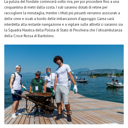
La pulizia del fondale comincerà sotto riva, per poi procedere fino a una
cinquantina di metri dalla costa. I sub saranno dotati di retine per
raccogliere la minutaglia, mentre i rifiuti più pesanti verranno assicurati a
delle cime e issati a bordo delle imbarcazioni d’appoggio. L’area sarà
interdetta alla restante navigazione e a vigilare sulle attività ci saranno sia
la Squadra Nautica della Polizia di Stato di Peschiera che l’idroambulanza
della Croce Rossa di Bardolino.