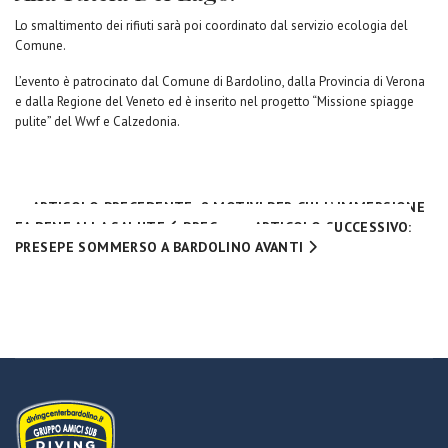
Lo smaltimento dei rifiuti sarà poi coordinato dal servizio ecologia del
Comune.
L’evento è patrocinato dal Comune di Bardolino, dalla Provincia di Verona
e dalla Regione del Veneto ed è inserito nel progetto “Missione spiagge
pulite” del Wwf e Calzedonia.
ARTICOLO PRECEDENTE: 8 MOTIVI PER CUI L’ IMMERSIONE
FA BENE ALLA SALUTE
PREC
ARTICOLO SUCCESSIVO:
PRESEPE SOMMERSO A BARDOLINO
AVANTI