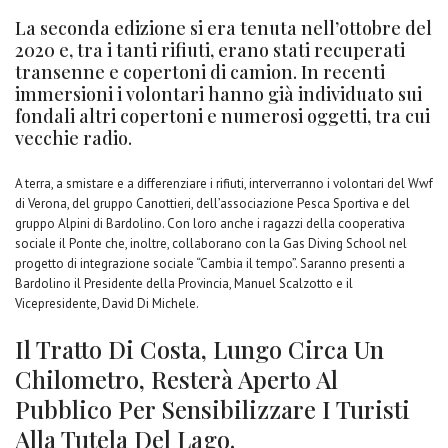
La seconda edizione si era tenuta nell’ottobre del
2020 e, tra i tanti rifiuti, erano stati recuperati
transenne e copertoni di camion. In recenti
immersioni i volontari hanno già individuato sui
fondali altri copertoni e numerosi oggetti, tra cui
vecchie radio.
A terra, a smistare e a differenziare i rifiuti, interverranno i volontari del Wwf
di Verona, del gruppo Canottieri, dell’associazione Pesca Sportiva e del
gruppo Alpini di Bardolino. Con loro anche i ragazzi della cooperativa
sociale il Ponte che, inoltre, collaborano con la Gas Diving School nel
progetto di integrazione sociale “Cambia il tempo”. Saranno presenti a
Bardolino il Presidente della Provincia, Manuel Scalzotto e il
Vicepresidente, David Di Michele.
Il Tratto Di Costa, Lungo Circa Un
Chilometro, Resterà Aperto Al
Pubblico Per Sensibilizzare I Turisti
Alla Tutela Del Lago.